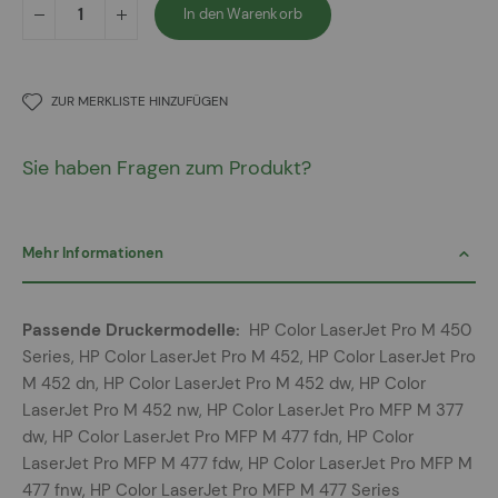
In den Warenkorb
ZUR MERKLISTE HINZUFÜGEN
Sie haben Fragen zum Produkt?
Mehr Informationen
Mehr
HP Color LaserJet Pro M 450
Informationen
Series, HP Color LaserJet Pro M 452, HP Color LaserJet Pro
M 452 dn, HP Color LaserJet Pro M 452 dw, HP Color
LaserJet Pro M 452 nw, HP Color LaserJet Pro MFP M 377
dw, HP Color LaserJet Pro MFP M 477 fdn, HP Color
LaserJet Pro MFP M 477 fdw, HP Color LaserJet Pro MFP M
477 fnw, HP Color LaserJet Pro MFP M 477 Series