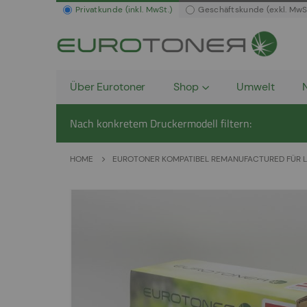
Privatkunde (inkl. MwSt.)
Geschäftskunde (exkl. MwS
Über Eurotoner
Shop
Umwelt
Nach konkretem Druckermodell filtern:
HOME
EUROTONER KOMPATIBEL REMANUFACTURED FÜR L
Zum
Ende
der
Bildergalerie
springen