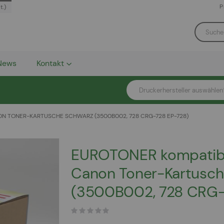
P
t.)
News
Kontakt
Druckerhersteller auswählen
 TONER-KARTUSCHE SCHWARZ (3500B002, 728 CRG-728 EP-728)
EUROTONER kompatib
Canon Toner-Kartusch
(3500B002, 728 CRG-