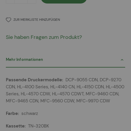
ZUR MERKLISTE HINZUFÜGEN
Sie haben Fragen zum Produkt?
Mehr Informationen
Mehr
DCP-9055 CDN, DCP-9270
Informationen
CDN, HL-4100 Series, HL-4140 CN, HL-4150 CDN, HL-4500
Series, HL-4570 CDW, HL-4570 CDWT, MFC-9460 CDN,
MFC-9465 CDN, MFC-9560 CDW, MFC-9970 CDW
schwarz
TN-320BK