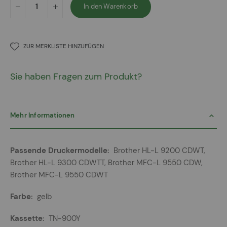
In den Warenkorb
ZUR MERKLISTE HINZUFÜGEN
Sie haben Fragen zum Produkt?
Mehr Informationen
Mehr
Brother HL-L 9200 CDWT,
Informationen
Brother HL-L 9300 CDWTT, Brother MFC-L 9550 CDW,
Brother MFC-L 9550 CDWT
gelb
TN-900Y