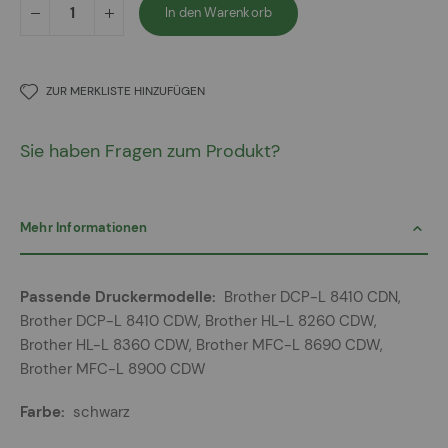
In den Warenkorb
ZUR MERKLISTE HINZUFÜGEN
Sie haben Fragen zum Produkt?
Mehr Informationen
Mehr
Brother DCP-L 8410 CDN,
Informationen
Brother DCP-L 8410 CDW, Brother HL-L 8260 CDW,
Brother HL-L 8360 CDW, Brother MFC-L 8690 CDW,
Brother MFC-L 8900 CDW
schwarz