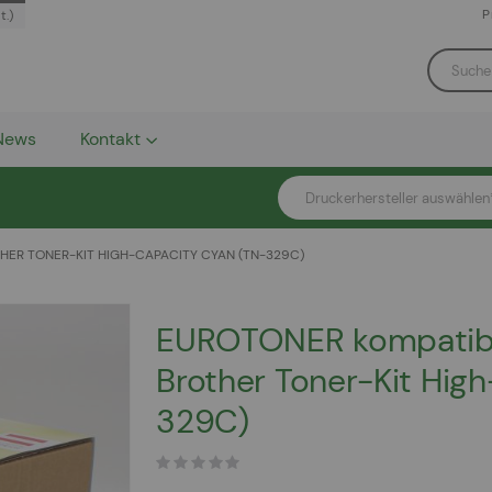
P
t.)
News
Kontakt
Druckerhersteller auswählen
ER TONER-KIT HIGH-CAPACITY CYAN (TN-329C)
EUROTONER kompatib
Brother Toner-Kit Hig
329C)