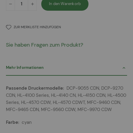
In den Warenkorb
ZUR MERKLISTE HINZUFÜGEN
Sie haben Fragen zum Produkt?
Mehr Informationen
Mehr
DCP-9055 CDN, DCP-9270
Informationen
CDN, HL-4100 Series, HL-4140 CN, HL-4150 CDN, HL-4500
Series, HL-4570 CDW, HL-4570 CDWT, MFC-9460 CDN,
MFC-9465 CDN, MFC-9560 CDW, MFC-9970 CDW
cyan