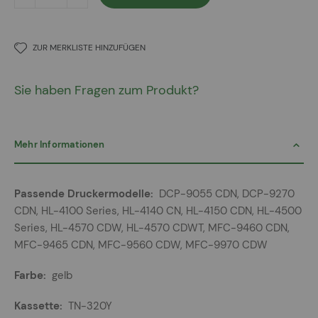
ZUR MERKLISTE HINZUFÜGEN
Sie haben Fragen zum Produkt?
Mehr Informationen
Mehr
DCP-9055 CDN, DCP-9270
Informationen
CDN, HL-4100 Series, HL-4140 CN, HL-4150 CDN, HL-4500
Series, HL-4570 CDW, HL-4570 CDWT, MFC-9460 CDN,
MFC-9465 CDN, MFC-9560 CDW, MFC-9970 CDW
gelb
TN-320Y