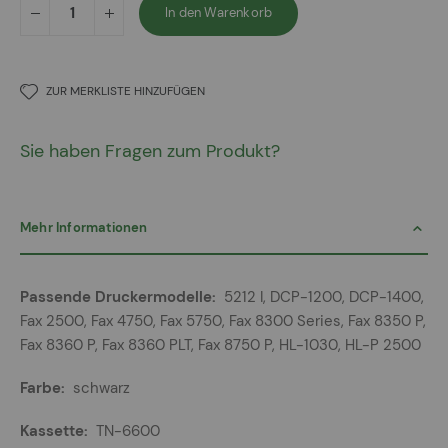
In den Warenkorb
ZUR MERKLISTE HINZUFÜGEN
Sie haben Fragen zum Produkt?
Mehr Informationen
Mehr
5212 I, DCP-1200, DCP-1400,
Informationen
Fax 2500, Fax 4750, Fax 5750, Fax 8300 Series, Fax 8350 P,
Fax 8360 P, Fax 8360 PLT, Fax 8750 P, HL-1030, HL-P 2500
schwarz
TN-6600