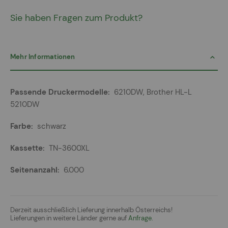
Sie haben Fragen zum Produkt?
Mehr Informationen
Mehr
6210DW, Brother HL-L
Informationen
5210DW
schwarz
TN-3600XL
6.000
Derzeit ausschließlich Lieferung innerhalb Österreichs!
Lieferungen in weitere Länder gerne auf
Anfrage.