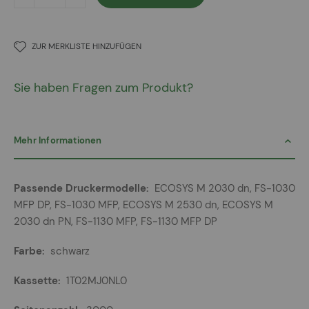
ZUR MERKLISTE HINZUFÜGEN
Sie haben Fragen zum Produkt?
Mehr Informationen
Mehr
ECOSYS M 2030 dn, FS-1030
Informationen
MFP DP, FS-1030 MFP, ECOSYS M 2530 dn, ECOSYS M
2030 dn PN, FS-1130 MFP, FS-1130 MFP DP
schwarz
1T02MJ0NL0